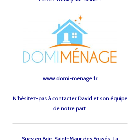
www.domi-menage.fr
N’hésitez-pas à contacter David et son équipe
de notre part.
Sucy en Brie, Saint-Maur des Fossés, La